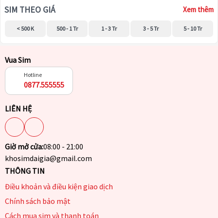
SIM THEO GIÁ
Xem thêm
< 500 K
500 - 1 Tr
1 - 3 Tr
3 - 5 Tr
5 - 10 Tr
Vua Sim
Hotline
0877.555555
LIÊN HỆ
Giờ mở cửa:
08:00 - 21:00
khosimdaigia@gmail.com
THÔNG TIN
Điều khoản và điều kiện giao dịch
Chính sách bảo mật
Cách mua sim và thanh toán