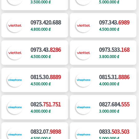
3.500.000 ₫
5.000.000 ₫
0973.420.688
097.343.
6989
4.800.000 ₫
4.500.000 ₫
0973.43.
8286
0973.533.
168
4.500.000 ₫
3.800.000 ₫
0815.30.
8889
0815.31.
8886
4.500.000 ₫
4.000.000 ₫
0825.
751.751
0827.684.
555
4.000.000 ₫
3.000.000 ₫
0832.07.
9898
0833.
503.503
4.500.000 ₫
5.000.000 ₫