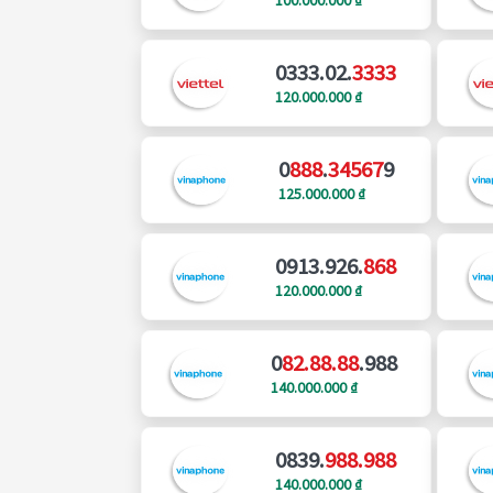
0333.02.
3333
120.000.000 ₫
0
888
.
34567
9
125.000.000 ₫
0913.926.
868
120.000.000 ₫
0
82.88.88
.988
140.000.000 ₫
0839.
988.988
140.000.000 ₫