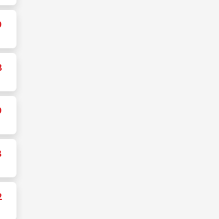
9
8
9
8
2