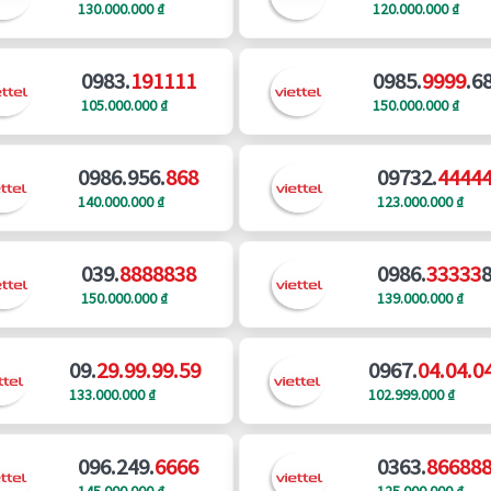
130.000.000 ₫
120.000.000 ₫
0983.
191111
0985.
9999
.6
105.000.000 ₫
150.000.000 ₫
0986.956.
868
09732.
4444
140.000.000 ₫
123.000.000 ₫
039.
8888838
0986.
33333
150.000.000 ₫
139.000.000 ₫
09.
29.99.99.59
0967.
04.04.0
133.000.000 ₫
102.999.000 ₫
096.249.
6666
0363.
86688
145.000.000 ₫
125.000.000 ₫