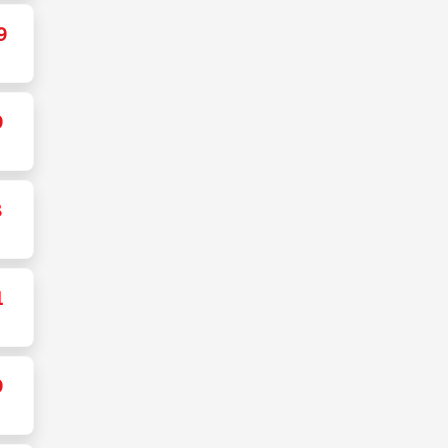
9
9
8
1
9