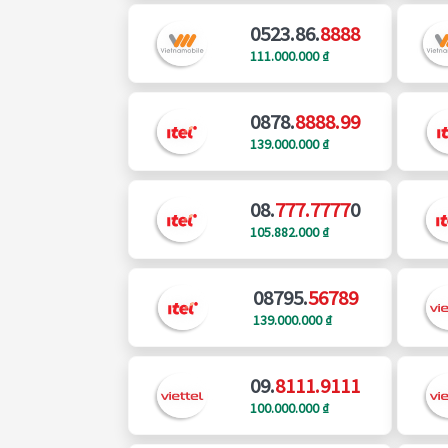
0523.86.
8888
111.000.000 ₫
0878.
8888.99
139.000.000 ₫
08.
777.7777
0
105.882.000 ₫
08795.
56789
139.000.000 ₫
09.
8111.9111
100.000.000 ₫