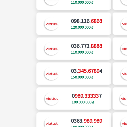
110.000.000 ₫
098.116.
6868
120.000.000 ₫
036.773.
8888
110.000.000 ₫
03.
345.6789
4
150.000.000 ₫
0
989
.
33333
7
100.000.000 ₫
0363.
989.989
100.000.000 ₫