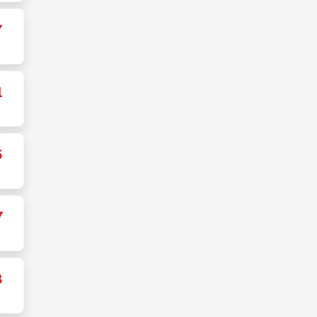
7
1
6
7
8