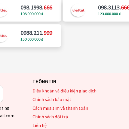
098.1998.
666
098.3113.
66
106.000.000 ₫
123.000.000 ₫
0988.211.
999
150.000.000 ₫
THÔNG TIN
Điều khoản và điều kiện giao dịch
Chính sách bảo mật
Cách mua sim và thanh toán
 21:00
ail.com
Chính sách đổi trả
Liên hệ