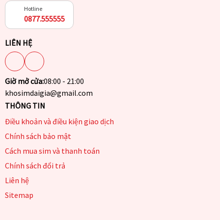
Hotline
0877.555555
LIÊN HỆ
Giờ mở cửa:
08:00 - 21:00
khosimdaigia@gmail.com
THÔNG TIN
Điều khoản và điều kiện giao dịch
Chính sách bảo mật
Cách mua sim và thanh toán
Chính sách đổi trả
Liên hệ
Sitemap