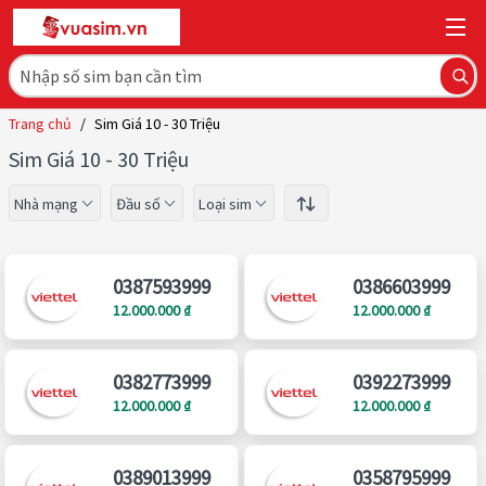
Trang chủ
/
Sim Giá 10 - 30 Triệu
Sim Giá 10 - 30 Triệu
Nhà mạng
Đầu số
Loại sim
0387593999
0386603999
12.000.000 ₫
12.000.000 ₫
0382773999
0392273999
12.000.000 ₫
12.000.000 ₫
0389013999
0358795999