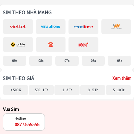
SIM THEO NHÀ MẠNG
09x
08x
07x
05x
03x
SIM THEO GIÁ
Xem thêm
< 500 K
500 - 1 Tr
1 - 3 Tr
3 - 5 Tr
5 - 10 Tr
Vua Sim
Hotline
0877.555555