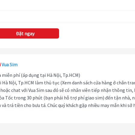
Đặt ngay
i
Vua Sim
hà miễn phí (áp dụng tại Hà Nội, Tp.HCM)
i Hà Nội, Tp.HCM làm thủ tục (Xem danh sách cửa hàng ở chân tra
hoặc chat với Vua Sim sau đó sẽ có nhân viên tiếp nhận thông tin,
ỏa Tốc trong 30 phút (bạn phải hỗ trợ phí giao sim) đến tận nhà, 
 và trả tiền cho bưu tá. Chúc quý khách gặp nhiều may mắn khi sở 