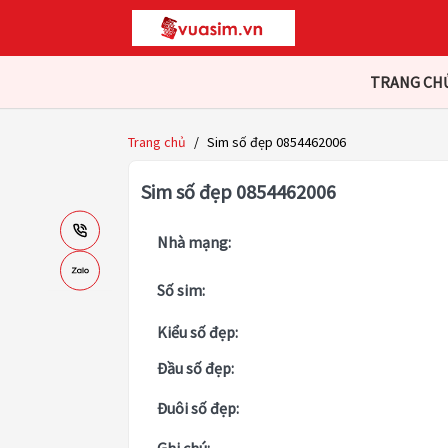
TRANG CH
Trang chủ
/
Sim số đẹp 0854462006
Sim số đẹp 0854462006
Nhà mạng:
Số sim:
Kiểu số đẹp:
Đầu số đẹp:
Đuôi số đẹp: