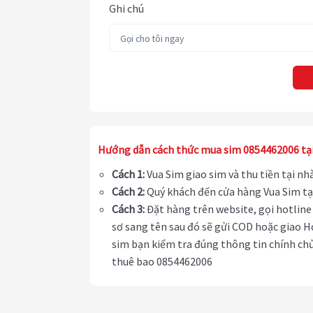
Ghi chú
Hướng dẫn cách thức mua sim 0854462006 tạ
Cách 1:
Vua Sim giao sim và thu tiền tại n
Cách 2:
Quý khách đến cửa hàng Vua Sim tạ
Cách 3:
Đặt hàng trên website, gọi hotline 
sơ sang tên sau đó sẽ gửi COD hoặc giao H
sim bạn kiểm tra đúng thông tin chính chủ
thuê bao 0854462006