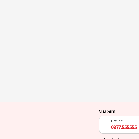
Vua Sim
Hotline
0877.555555