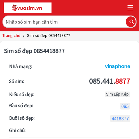
Trang chủ
/
Sim số đẹp 0854418877
Sim số đẹp 0854418877
Nhà mạng:
085.441.
8877
Số sim:
Kiểu số đẹp:
Sim Lặp Kép
Đầu số đẹp:
085
Đuôi số đẹp:
4418877
Ghi chú: