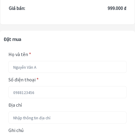
Giá bán:
999.000 ₫
Đặt mua
Họ và tên
*
Số điện thoại
*
Địa chỉ
Ghi chú