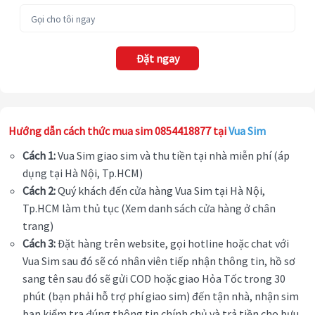
Đặt ngay
Hướng dẫn cách thức mua sim 0854418877 tại
Vua Sim
Cách 1:
Vua Sim giao sim và thu tiền tại nhà miễn phí (áp
dụng tại Hà Nội, Tp.HCM)
Cách 2:
Quý khách đến cửa hàng Vua Sim tại Hà Nội,
Tp.HCM làm thủ tục (Xem danh sách cửa hàng ở chân
trang)
Cách 3:
Đặt hàng trên website, gọi hotline hoặc chat với
Vua Sim sau đó sẽ có nhân viên tiếp nhận thông tin, hồ sơ
sang tên sau đó sẽ gửi COD hoặc giao Hỏa Tốc trong 30
phút (bạn phải hỗ trợ phí giao sim) đến tận nhà, nhận sim
bạn kiểm tra đúng thông tin chính chủ và trả tiền cho bưu