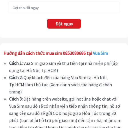
Đặt ngay
Hướng dẫn cách thức mua sim 0853080686 tại
Vua Sim
Cách 1:
Vua Sim giao sim và thu tiền tại nhà miễn phí (áp
dụng tại Hà Nội, Tp.HCM)
Cách 2:
Quý khách đến cửa hàng Vua Sim tại Hà Nội,
Tp.HCM làm thủ tục (Xem danh sách cửa hàng ở chân
trang)
Cách 3:
Đặt hàng trên website, gọi hotline hoặc chat với
Vua Sim sau đó sẽ có nhân viên tiếp nhận thông tin, hồ sơ
sang tên sau đó sẽ gửi COD hoặc giao Hỏa Tốc trong 30
phút (bạn phải hỗ trợ phí giao sim) đến tận nhà, nhận sim
bạn kiểm tra đúng thông tin chính chủ và trả tiền cho bưu