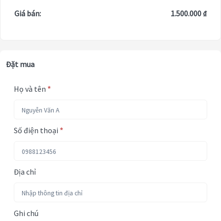
Giá bán:
1.500.000 ₫
Đặt mua
Họ và tên
*
Số điện thoại
*
Địa chỉ
Ghi chú