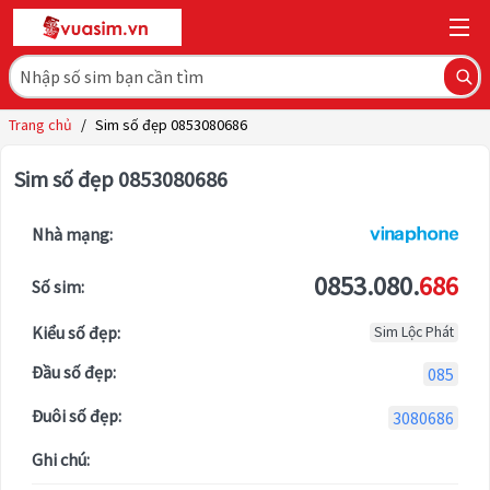
Trang chủ
/
Sim số đẹp 0853080686
Sim số đẹp 0853080686
Nhà mạng:
0853.080.
686
Số sim:
Kiểu số đẹp:
Sim Lộc Phát
Đầu số đẹp:
085
Đuôi số đẹp:
3080686
Ghi chú: