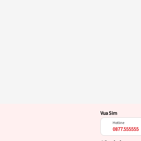
Vua Sim
Hotline
0877.555555