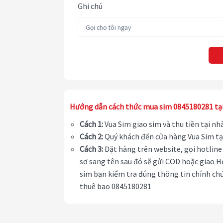
Ghi chú
Hướng dẫn cách thức mua sim 0845180281 tạ
Cách 1:
Vua Sim giao sim và thu tiền tại n
Cách 2:
Quý khách đến cửa hàng Vua Sim tạ
Cách 3:
Đặt hàng trên website, gọi hotline 
sơ sang tên sau đó sẽ gửi COD hoặc giao H
sim bạn kiểm tra đúng thông tin chính chủ
thuê bao 0845180281