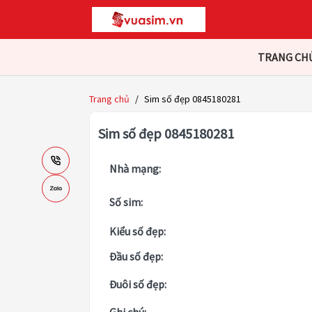
TRANG CH
Trang chủ
/
Sim số đẹp 0845180281
Sim số đẹp 0845180281
Nhà mạng:
Số sim:
Kiểu số đẹp:
Đầu số đẹp:
Đuôi số đẹp: