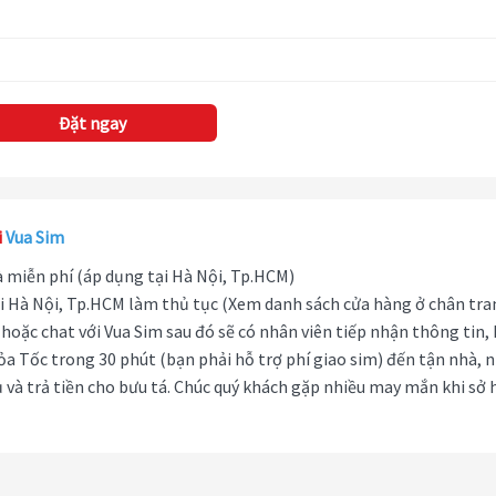
Đặt ngay
i
Vua Sim
hà miễn phí (áp dụng tại Hà Nội, Tp.HCM)
i Hà Nội, Tp.HCM làm thủ tục (Xem danh sách cửa hàng ở chân tra
hoặc chat với Vua Sim sau đó sẽ có nhân viên tiếp nhận thông tin,
ỏa Tốc trong 30 phút (bạn phải hỗ trợ phí giao sim) đến tận nhà, 
 và trả tiền cho bưu tá. Chúc quý khách gặp nhiều may mắn khi sở 