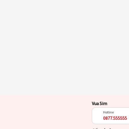
Vua Sim
Hotline
0877.555555