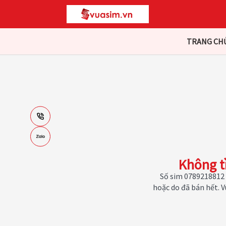
TRANG CH
Không t
Số sim 0789218812 
hoặc do đã bán hết. 