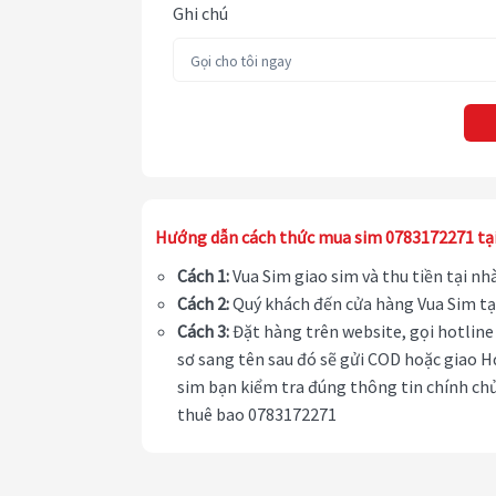
Ghi chú
Hướng dẫn cách thức mua sim 0783172271 tạ
Cách 1:
Vua Sim giao sim và thu tiền tại n
Cách 2:
Quý khách đến cửa hàng Vua Sim tạ
Cách 3:
Đặt hàng trên website, gọi hotline 
sơ sang tên sau đó sẽ gửi COD hoặc giao H
sim bạn kiểm tra đúng thông tin chính chủ
thuê bao 0783172271