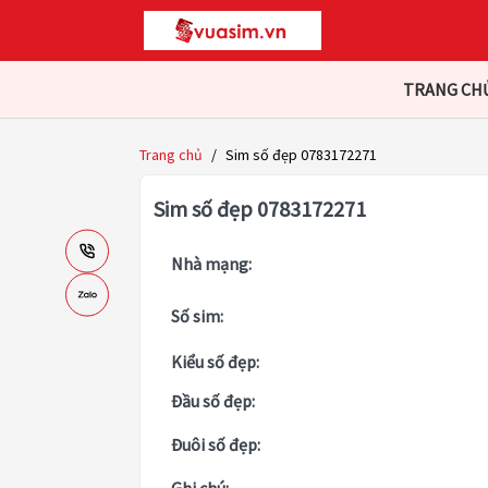
TRANG CH
Trang chủ
/
Sim số đẹp 0783172271
Sim số đẹp 0783172271
Nhà mạng:
Số sim:
Kiểu số đẹp:
Đầu số đẹp:
Đuôi số đẹp: