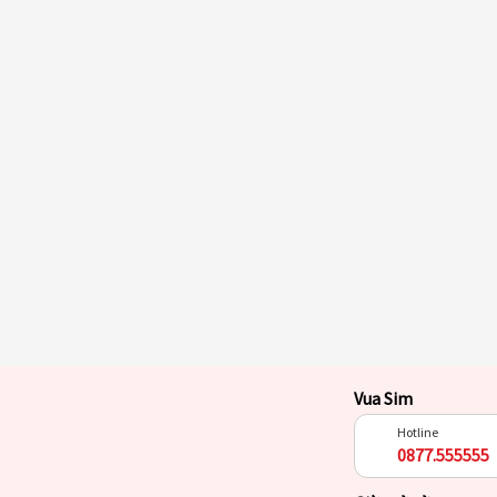
Vua Sim
Hotline
0877.555555