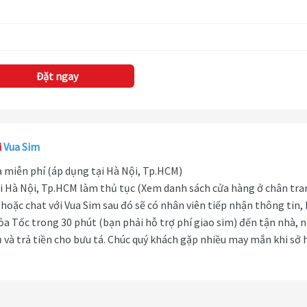
Đặt ngay
i
Vua Sim
hà miễn phí (áp dụng tại Hà Nội, Tp.HCM)
i Hà Nội, Tp.HCM làm thủ tục (Xem danh sách cửa hàng ở chân tra
hoặc chat với Vua Sim sau đó sẽ có nhân viên tiếp nhận thông tin,
ỏa Tốc trong 30 phút (bạn phải hỗ trợ phí giao sim) đến tận nhà, 
 và trả tiền cho bưu tá. Chúc quý khách gặp nhiều may mắn khi sở 