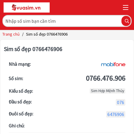
Trang chủ
/
Sim số đẹp 0766476906
Sim số đẹp 0766476906
Nhà mạng:
0766.476.906
Số sim:
Kiểu số đẹp:
Sim Hợp Mệnh Thủy
Đầu số đẹp:
076
Đuôi số đẹp:
6476906
Ghi chú: