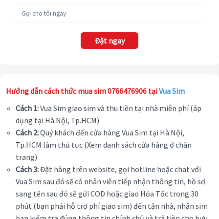
Đặt ngay
Hướng dẫn cách thức mua sim 0766476906 tại
Vua Sim
Cách 1:
Vua Sim giao sim và thu tiền tại nhà miễn phí (áp
dụng tại Hà Nội, Tp.HCM)
Cách 2:
Quý khách đến cửa hàng Vua Sim tại Hà Nội,
Tp.HCM làm thủ tục (Xem danh sách cửa hàng ở chân
trang)
Cách 3:
Đặt hàng trên website, gọi hotline hoặc chat với
Vua Sim sau đó sẽ có nhân viên tiếp nhận thông tin, hồ sơ
sang tên sau đó sẽ gửi COD hoặc giao Hỏa Tốc trong 30
phút (bạn phải hỗ trợ phí giao sim) đến tận nhà, nhận sim
bạn kiểm tra đúng thông tin chính chủ và trả tiền cho bưu