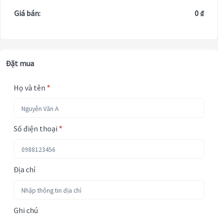
Giá bán:
0 ₫
Đặt mua
Họ và tên
*
Số điện thoại
*
Địa chỉ
Ghi chú