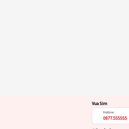
Vua Sim
Hotline
0877.555555