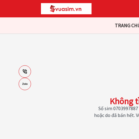
TRANG CH
Không t
Số sim 0703997887 
hoặc do đã bán hết. 