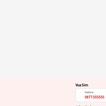
Vua Sim
Hotline
0877.555555