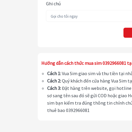
Ghi chú
Hướng dẫn cách thức mua sim 0392966081 tạ
Cách 1:
Vua Sim giao sim và thu tiền tại n
Cách 2:
Quý khách đến cửa hàng Vua Sim tạ
Cách 3:
Đặt hàng trên website, gọi hotline 
sơ sang tên sau đó sẽ gửi COD hoặc giao H
sim bạn kiểm tra đúng thông tin chính chủ
thuê bao 0392966081