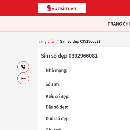
TRANG CH
Trang chủ
/
Sim số đẹp 0392966081
Sim số đẹp 0392966081
Nhà mạng:
Số sim:
Kiểu số đẹp:
Đầu số đẹp:
Đuôi số đẹp: