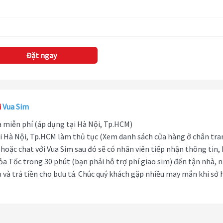
Đặt ngay
i
Vua Sim
hà miễn phí (áp dụng tại Hà Nội, Tp.HCM)
i Hà Nội, Tp.HCM làm thủ tục (Xem danh sách cửa hàng ở chân tra
hoặc chat với Vua Sim sau đó sẽ có nhân viên tiếp nhận thông tin,
ỏa Tốc trong 30 phút (bạn phải hỗ trợ phí giao sim) đến tận nhà, 
 và trả tiền cho bưu tá. Chúc quý khách gặp nhiều may mắn khi sở 