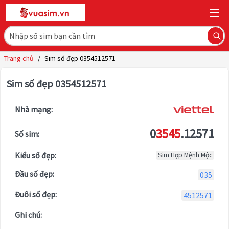
Trang chủ
/
Sim số đẹp 0354512571
Sim số đẹp 0354512571
Nhà mạng:
0
3545
.12571
Số sim:
Kiểu số đẹp:
Sim Hợp Mệnh Mộc
Đầu số đẹp:
035
Đuôi số đẹp:
4512571
Ghi chú: