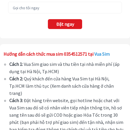
Đặt ngay
Hướng dẫn cách thức mua sim 0354512571 tại
Vua Sim
Cách 1:
Vua Sim giao sim và thu tiền tại nhà miễn phí (áp
dụng tại Hà Nội, Tp.HCM)
Cách 2:
Quý khách đến cửa hàng Vua Sim tại Hà Nội,
Tp.HCM làm thủ tục (Xem danh sách cửa hàng ở chân
trang)
Cách 3:
Đặt hàng trên website, gọi hotline hoặc chat với
Vua Sim sau đó sẽ có nhân viên tiếp nhận thông tin, hồ sơ
sang tên sau đó sẽ gửi COD hoặc giao Hỏa Tốc trong 30
phút (bạn phải hỗ trợ phí giao sim) đến tận nhà, nhận sim
bạn kiểm tra đúng thông tin chính chủ và trả tiền cho bưu