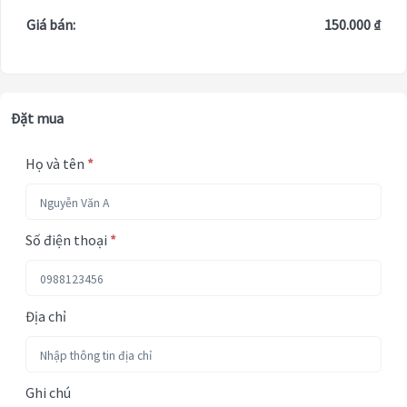
Giá bán:
150.000 ₫
Đặt mua
Họ và tên
*
Số điện thoại
*
Địa chỉ
Ghi chú